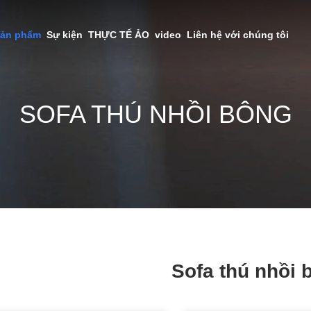
sản phẩm
Sự kiện
THỰC TẾ ẢO
video
Liên hệ với chúng tôi
SOFA THÚ NHỒI BÔNG
Sofa thú nhồi 