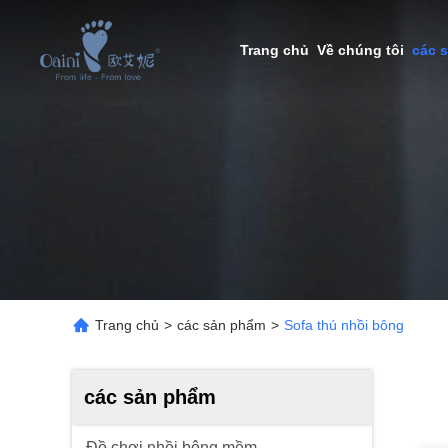
Trang chủ
Về chúng tôi
các 
Trang chủ
>
các sản phẩm
>
Sofa thú nhồi bông
các sản phẩm
Đồ chơi nhồi bông mềm