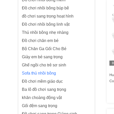
Đồ chơi nhồi bông búp bê
đồ chơi sang trọng hoạt hình
Đồ chơi nhồi bông linh vật
Thú nhồi bông nhẹ nhàng
Đồ chơi chăn em bé
Bộ Chăn Ga Gối Cho Bé
Giày em bé sang trọng
B
Ghế ngồi cho trẻ sơ sinh
h
Sofa thú nhồi bông
Hu
Co
Đồ chơi mềm giáo dục
cự
Ba lô đồ chơi sang trọng
khăn choàng động vật
Gối đệm sang trọng
Đồ chơi sang trọng Giáng sinh