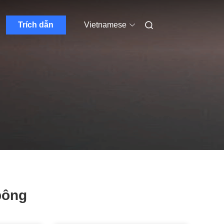
Trích dẫn
Vietnamese
bông