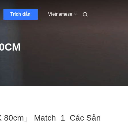
Trích dẫn
Vietnamese
80CM
2 X 80cm」 Match 1 Các Sản