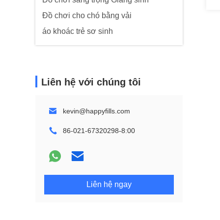
Đồ chơi cho chó bằng vải
áo khoác trẻ sơ sinh
Liên hệ với chúng tôi
kevin@happyfills.com
86-021-67320298-8:00
Liên hệ ngay