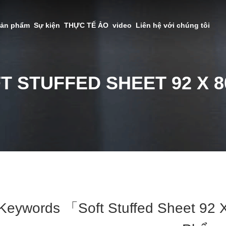
sản phẩm
Sự kiện
THỰC TẾ ẢO
video
Liên hệ với chúng tôi
T STUFFED SHEET 92 X 
Keywords 「soft Stuffed Sheet 9