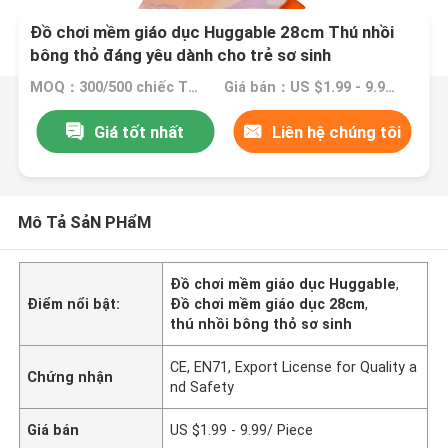
Đồ chơi mềm giáo dục Huggable 28cm Thú nhồi
bông thỏ đáng yêu dành cho trẻ sơ sinh
MOQ：300/500 chiếc Thỏa thuận
Giá bán：US $1.99 - 9.99/ Piece
Giá tốt nhất
Liên hệ chúng tôi
Mô Tả SảN PHẩM
Đồ chơi mềm giáo dục Huggable
,
Điểm nổi bật:
Đồ chơi mềm giáo dục 28cm
,
thú nhồi bông thỏ sơ sinh
CE, EN71, Export License for Quality a
Chứng nhận
nd Safety
Giá bán
US $1.99 - 9.99/ Piece