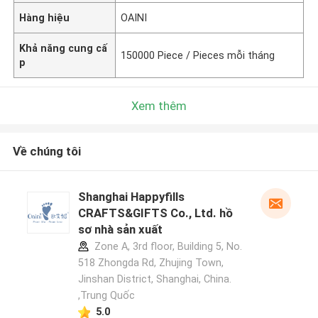
Hàng hiệu
OAINI
Khả năng cung cấ
150000 Piece / Pieces mỗi tháng
p
Xem thêm
Về chúng tôi
Shanghai Happyfills
CRAFTS&GIFTS Co., Ltd. hồ
sơ nhà sản xuất
Zone A, 3rd floor, Building 5, No.
518 Zhongda Rd, Zhujing Town,
Jinshan District, Shanghai, China.
,Trung Quốc
5.0