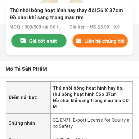
Thú nhồi bông hoạt hình hay thay đổi 56 X 37cm
Đồ chơi khỉ sang trọng màu tím
MOQ：300/500 cái Có thể thương lượng
Giá bán：US $3.99 - 9.99/Piece
Giá tốt nhất
Liên hệ chúng tôi
Mô Tả SảN PHẩM
Thú nhồi bông hoạt hình hay ho
,
thú bông hoạt hình 56 x 37cm
,
Điểm nổi bật:
Đồ chơi khỉ sang trọng màu tím OD
M
CE, EN71, Export License for Quality a
Chứng nhận
nd Safety