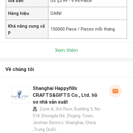
Giá bán
US $3.99 - 9.99/Piece
Hàng hiệu
OAINI
Khả năng cung cấ
150000 Piece / Pieces mỗi tháng
p
Xem thêm
Về chúng tôi
Shanghai Happyfills
CRAFTS&GIFTS Co., Ltd. hồ
sơ nhà sản xuất
Zone A, 3rd floor, Building 5, No.
518 Zhongda Rd, Zhujing Town,
Jinshan District, Shanghai, China.
,Trung Quốc