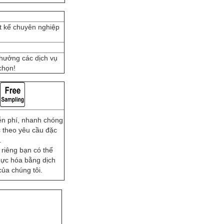
ết kế chuyên nghiệp
 hưởng các dịch vụ
chọn!
n phí, nhanh chóng
c theo yêu cầu đặc
.
 riêng bạn có thể
hực hóa bằng dịch
ủa chúng tôi.