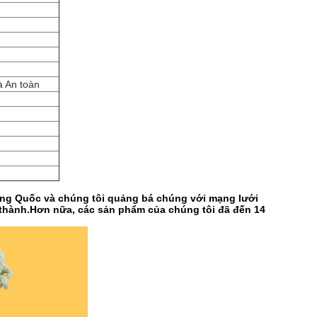
à An toàn
rung Quốc và chúng tôi quảng bá chúng với mạng lưới
h thành.Hơn nữa, các sản phẩm của chúng tôi đã đến 14