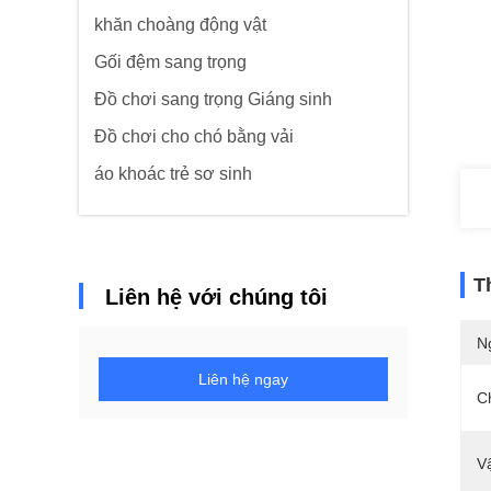
khăn choàng động vật
Gối đệm sang trọng
Đồ chơi sang trọng Giáng sinh
Đồ chơi cho chó bằng vải
áo khoác trẻ sơ sinh
T
Liên hệ với chúng tôi
N
Liên hệ ngay
C
Vậ