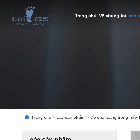
Trang chủ
Về chúng tôi
các 
Trang chủ
>
các sản phẩm
>
Đồ chơi sang trọng nhồi
các sản phẩm