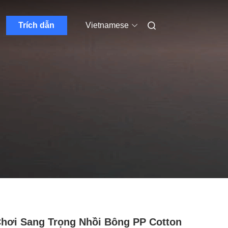
Trích dẫn
Vietnamese
hơi Sang Trọng Nhồi Bông PP Cotton