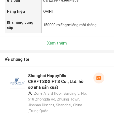
Giá bán
US $3.99 - 9.99/Piece
Hàng hiệu
OAINI
Khả năng cung
150000 miếng/miếng mỗi tháng
cấp
Xem thêm
Về chúng tôi
Shanghai Happyfills
CRAFTS&GIFTS Co., Ltd. hồ
sơ nhà sản xuất
Zone A, 3rd floor, Building 5, No.
518 Zhongda Rd, Zhujing Town,
Jinshan District, Shanghai, China.
,Trung Quốc