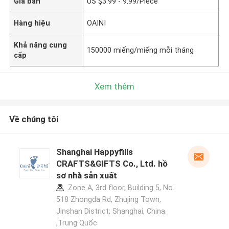
Giá bán
US $3.99 - 9.99/Piece
Hàng hiệu
OAINI
Khả năng cung
150000 miếng/miếng mỗi tháng
cấp
Xem thêm
Về chúng tôi
Shanghai Happyfills
CRAFTS&GIFTS Co., Ltd. hồ
sơ nhà sản xuất
Zone A, 3rd floor, Building 5, No.
518 Zhongda Rd, Zhujing Town,
Jinshan District, Shanghai, China.
,Trung Quốc