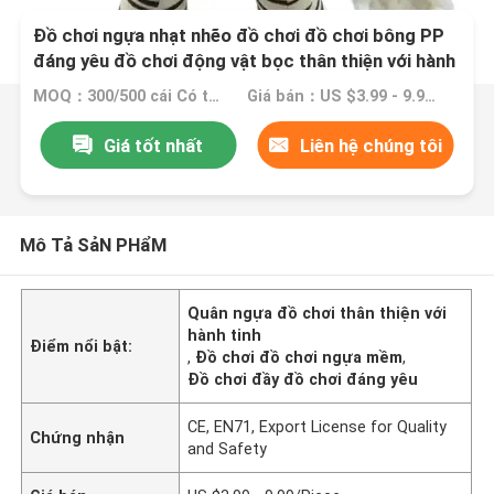
Đồ chơi ngựa nhạt nhẽo đồ chơi đồ chơi bông PP
đáng yêu đồ chơi động vật bọc thân thiện với hành
tinh
MOQ：300/500 cái Có thể thương lượng
Giá bán：US $3.99 - 9.99/Piece
Giá tốt nhất
Liên hệ chúng tôi
Mô Tả SảN PHẩM
Quân ngựa đồ chơi thân thiện với
hành tinh
Điểm nổi bật:
,
Đồ chơi đồ chơi ngựa mềm
,
Đồ chơi đầy đồ chơi đáng yêu
CE, EN71, Export License for Quality
Chứng nhận
and Safety