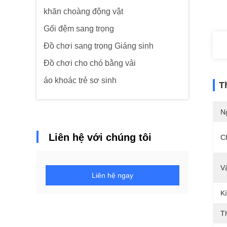
khăn choàng động vật
Gối đệm sang trọng
Đồ chơi sang trọng Giáng sinh
Đồ chơi cho chó bằng vải
áo khoác trẻ sơ sinh
T
N
Liên hệ với chúng tôi
C
Vậ
Liên hệ ngay
K
Th