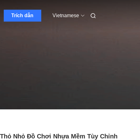
Trích dẫn
Vietnamese
 Thỏ Nhỏ Đồ Chơi Nhựa Mềm Tùy Chỉnh