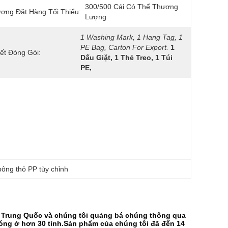
300/500 Cái Có Thể Thương 
ợng Đặt Hàng Tối Thiểu:
Lượng
1 Washing Mark, 1 Hang Tag, 1 
PE Bag, Carton For Export.
1 
iết Đóng Gói:
Dấu Giặt, 1 Thẻ Treo, 1 Túi 
PE,
bông thỏ PP tùy chỉnh
 ở Trung Quốc và chúng tôi quảng bá chúng thông qua
óng ở hơn 30 tỉnh.Sản phẩm của chúng tôi đã đến 14