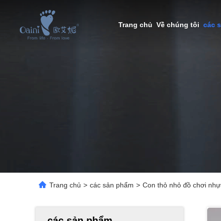
Trang chủ
Về chúng tôi
các 
Trang chủ
>
các sản phẩm
>
Con thỏ nhỏ đồ chơi nhự
các sản phẩm