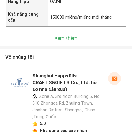
Hàng hiệu
OAINI
Khả năng cung
150000 miếng/miếng mỗi tháng
cấp
Xem thêm
Về chúng tôi
Shanghai Happyfills
CRAFTS&GIFTS Co., Ltd. hồ
sơ nhà sản xuất
Zone A, 3rd floor, Building 5, No.
518 Zhongda Rd, Zhujing Town,
Jinshan District, Shanghai, China.
,Trung Quốc
5.0
Nhà cung cấp xác nhận