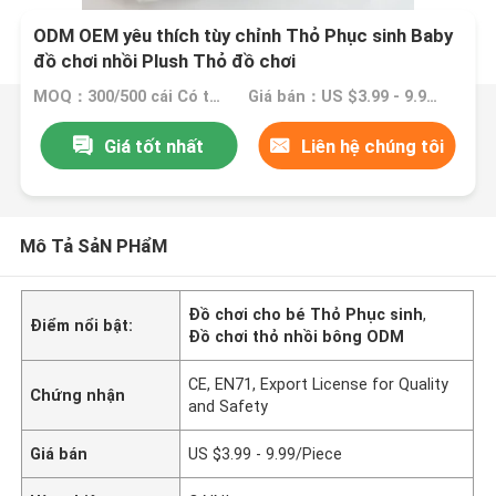
ODM OEM yêu thích tùy chỉnh Thỏ Phục sinh Baby
đồ chơi nhồi Plush Thỏ đồ chơi
MOQ：300/500 cái Có thể thương lượng
Giá bán：US $3.99 - 9.99/Piece
Giá tốt nhất
Liên hệ chúng tôi
Mô Tả SảN PHẩM
Đồ chơi cho bé Thỏ Phục sinh
,
Điểm nổi bật:
Đồ chơi thỏ nhồi bông ODM
CE, EN71, Export License for Quality
Chứng nhận
and Safety
Giá bán
US $3.99 - 9.99/Piece